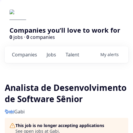
Companies you’ll love to work for
0
jobs ·
0
companies
Companies
Jobs
Talent
My
alerts
Analista de Desenvolvimento
de Software Sênior
Gabi
This job is no longer accepting applications
See open jobs at
Gabi
.