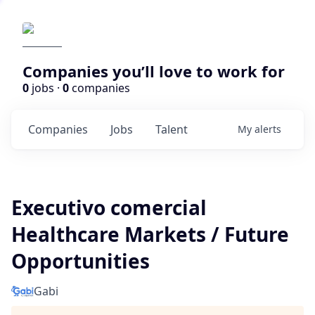
Companies you’ll love to work for
0
jobs ·
0
companies
Companies
Jobs
Talent
My
alerts
Executivo comercial
Healthcare Markets / Future
Opportunities
Gabi