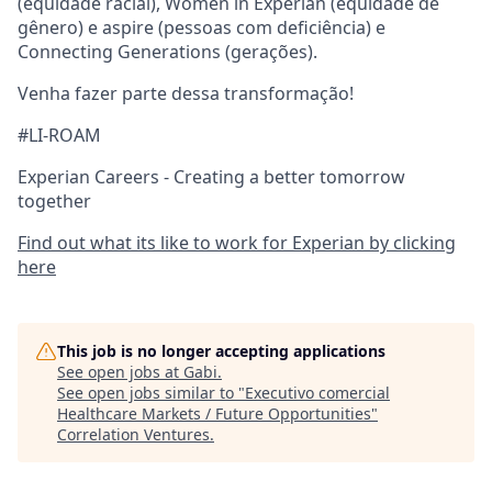
(equidade racial), Women in Experian (equidade de
gênero) e aspire (pessoas com deficiência) e
Connecting Generations (gerações).
Venha fazer parte dessa transformação!
#LI-ROAM
Experian Careers - Creating a better tomorrow
together
Find out what its like to work for Experian by clicking
here
This job is no longer accepting applications
See open jobs at
Gabi
.
See open jobs similar to "
Executivo comercial
Healthcare Markets / Future Opportunities
"
Correlation Ventures
.