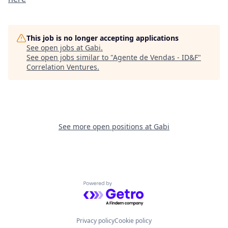
This job is no longer accepting applications
See open jobs at
Gabi
.
See open jobs similar to "
Agente de Vendas - ID&F
"
Correlation Ventures
.
See more open positions at
Gabi
Powered by Getro.com
Privacy policy
Cookie policy