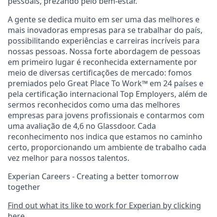
pessoais, prezando pelo bem-estar.
A gente se dedica muito em ser uma das melhores e
mais inovadoras empresas para se trabalhar do país,
possibilitando experiências e carreiras incríveis para
nossas pessoas. Nossa forte abordagem de pessoas
em primeiro lugar é reconhecida externamente por
meio de diversas certificações de mercado: fomos
premiados pelo Great Place To Work™ em 24 países e
pela certificação internacional Top Employers, além de
sermos reconhecidos como uma das melhores
empresas para jovens profissionais e contarmos com
uma avaliação de 4,6 no Glassdoor. Cada
reconhecimento nos indica que estamos no caminho
certo, proporcionando um ambiente de trabalho cada
vez melhor para nossos talentos.
Experian Careers - Creating a better tomorrow
together
Find out what its like to work for Experian by clicking
here