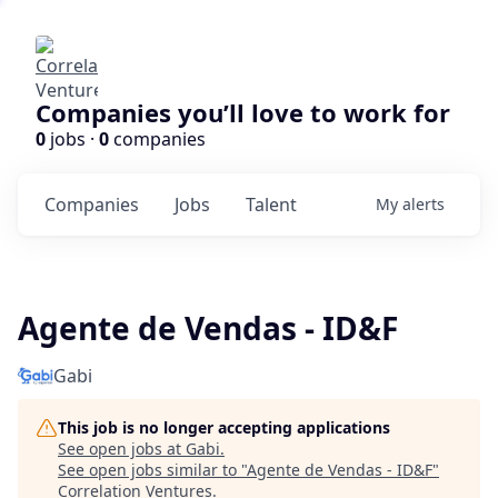
Companies you’ll love to work for
0
jobs ·
0
companies
Companies
Jobs
Talent
My
alerts
Agente de Vendas - ID&F
Gabi
This job is no longer accepting applications
See open jobs at
Gabi
.
See open jobs similar to "
Agente de Vendas - ID&F
"
Correlation Ventures
.