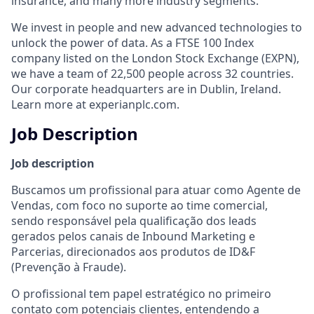
insurance, and many more industry segments.
We invest in people and new advanced technologies to
unlock the power of data. As a FTSE 100 Index
company listed on the London Stock Exchange (EXPN),
we have a team of 22,500 people across 32 countries.
Our corporate headquarters are in Dublin, Ireland.
Learn more at experianplc.com.
Job Description
Job description
Buscamos um profissional para atuar como Agente de
Vendas, com foco no suporte ao time comercial,
sendo responsável pela qualificação dos leads
gerados pelos canais de Inbound Marketing e
Parcerias, direcionados aos produtos de ID&F
(Prevenção à Fraude).
O profissional tem papel estratégico no primeiro
contato com potenciais clientes, entendendo a