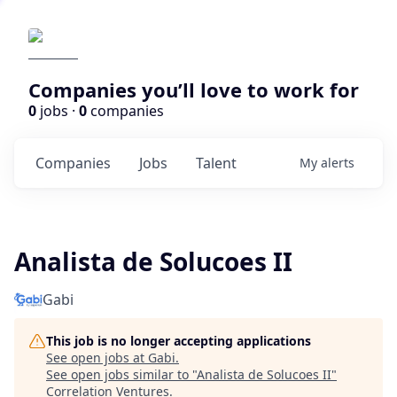
Companies you’ll love to work for
0
jobs ·
0
companies
Companies
Jobs
Talent
My
alerts
Analista de Solucoes II
Gabi
This job is no longer accepting applications
See open jobs at
Gabi
.
See open jobs similar to "
Analista de Solucoes II
"
Correlation Ventures
.