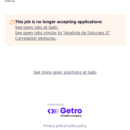
This job is no longer accepting applications
See open jobs at
Gabi
.
See open jobs similar to "
Analista de Solucoes II
"
Correlation Ventures
.
See more open positions at
Gabi
Powered by Getro.com
Privacy policy
Cookie policy