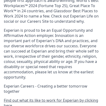
people first approach is award-winning; World's Best
Workplaces™ 2024 (Fortune Top 25), Great Place To
Work™ in 24 countries, and Glassdoor Best Places to
Work 2024 to name a few. Check out Experian Life on
social or our Careers Site to understand why.
Experian is proud to be an Equal Opportunity and
Affirmative Action employer. Innovation is an
important part of Experian's DNA and practices, and
our diverse workforce drives our success. Everyone
can succeed at Experian and bring their whole self to
work, irrespective of their gender, ethnicity, religion,
colour, sexuality, physical ability or age. If you have a
disability or special need that requires
accommodation, please let us know at the earliest
opportunity.
Experian Careers - Creating a better tomorrow
together
Find out what its like to work for Experian by clicking
here