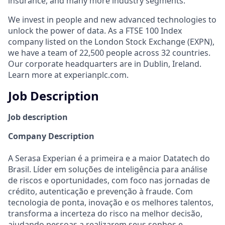
insurance, and many more industry segments.
We invest in people and new advanced technologies to
unlock the power of data. As a FTSE 100 Index
company listed on the London Stock Exchange (EXPN),
we have a team of 22,500 people across 32 countries.
Our corporate headquarters are in Dublin, Ireland.
Learn more at experianplc.com.
Job Description
Job description
Company Description
A Serasa Experian é a primeira e a maior Datatech do
Brasil. Líder em soluções de inteligência para análise
de riscos e oportunidades, com foco nas jornadas de
crédito, autenticação e prevenção à fraude. Com
tecnologia de ponta, inovação e os melhores talentos,
transforma a incerteza do risco na melhor decisão,
ajudando pessoas a realizarem seus sonhos e