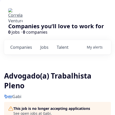
Companies you’ll love to work for
0
jobs ·
0
companies
Companies
Jobs
Talent
My
alerts
Advogado(a) Trabalhista
Pleno
Gabi
This job is no longer accepting applications
See open jobs at
Gabi
.