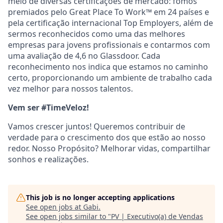
meio de diversas certificações de mercado: fomos
premiados pelo Great Place To Work™ em 24 países e
pela certificação internacional Top Employers, além de
sermos reconhecidos como uma das melhores
empresas para jovens profissionais e contarmos com
uma avaliação de 4,6 no Glassdoor. Cada
reconhecimento nos indica que estamos no caminho
certo, proporcionando um ambiente de trabalho cada
vez melhor para nossos talentos.
Vem ser #TimeVeloz!
Vamos crescer juntos! Queremos contribuir de
verdade para o crescimento dos que estão ao nosso
redor. Nosso Propósito? Melhorar vidas, compartilhar
sonhos e realizações.
This job is no longer accepting applications
See open jobs at
Gabi
.
See open jobs similar to "
PV | Executivo(a) de Vendas