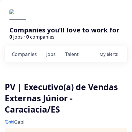
Companies you’ll love to work for
0
jobs ·
0
companies
Companies
Jobs
Talent
My
alerts
PV | Executivo(a) de Vendas
Externas Júnior -
Caraciacia/ES
Gabi