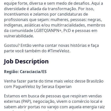
equipe forte, diversa e sem medo de desafios. Aqui a
diversidade é aliada da transformação. Por isso,
incentivamos e zelamos por candidaturas de
profissionais que sejam: mulheres, pessoas: negras,
indígenas, asiáticas e/ou multirracialidades, membros
da comunidade LGBTQIANPN+, PcD e pessoas em
vulnerabilidade.
Gostou? Então venha contar novas histórias e faça
parte você também do #TimeVeloz.
Job Description
Região: Caraciacia/ES
Venha fazer parte do time mais veloz desse Brasilzão
com PagueVeloz by Serasa Experian
Estamos em busca de pessoas que respiram vendas
externas (PAP), negociação, vivem o comércio local e
sabem abrir portas no varejo com aquela energia raiz