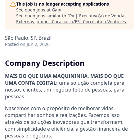
This job is no longer accepting applications
See open jobs at
Gabi
.
See open jobs similar to "
PV | Executivo(a) de Vendas
Externas Júnior - Caraciacia/ES
"
Correlation Ventures
.
São Paulo, SP, Brazil
Posted
on Jun 2, 2026
Company Description
MAIS DO QUE UMA MAQUININHA, MAIS DO QUE
UMA CONTA DIGITAL:
uma solução completa para
nossos clientes, um negócio feito de pessoas, para
pessoas.
Nascemos com o propósito de melhorar vidas,
compartilhar sonhos e realizações. Fazemos isso
através de soluções inovadoras que transformam,
com simplicidade e eficiência, a gestão financeira de
pessoas e negócios.