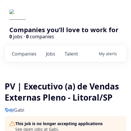
Companies you’ll love to work for
0
jobs ·
0
companies
Companies
Jobs
Talent
My
alerts
PV | Executivo (a) de Vendas
Externas Pleno - Litoral/SP
Gabi
This job is no longer accepting applications
See open jobs at
Gabi
.