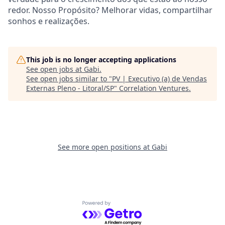
redor. Nosso Propósito? Melhorar vidas, compartilhar
sonhos e realizações.
This job is no longer accepting applications
See open jobs at
Gabi
.
See open jobs similar to "
PV | Executivo (a) de Vendas
Externas Pleno - Litoral/SP
"
Correlation Ventures
.
See more open positions at
Gabi
Powered by Getro.com