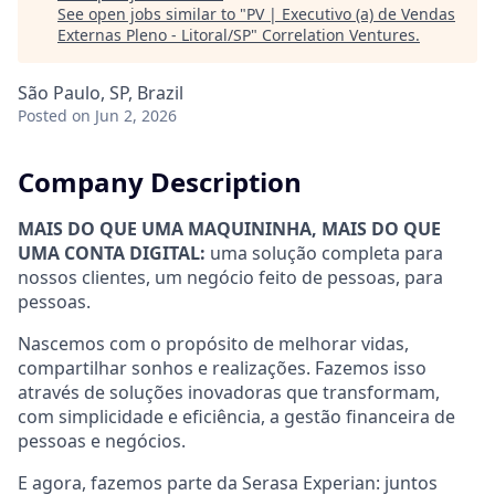
See open jobs similar to "
PV | Executivo (a) de Vendas
Externas Pleno - Litoral/SP
"
Correlation Ventures
.
São Paulo, SP, Brazil
Posted
on Jun 2, 2026
Company Description
MAIS DO QUE UMA MAQUININHA, MAIS DO QUE
UMA CONTA DIGITAL:
uma solução completa para
nossos clientes, um negócio feito de pessoas, para
pessoas.
Nascemos com o propósito de melhorar vidas,
compartilhar sonhos e realizações. Fazemos isso
através de soluções inovadoras que transformam,
com simplicidade e eficiência, a gestão financeira de
pessoas e negócios.
E agora, fazemos parte da Serasa Experian: juntos