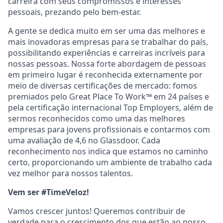
carreira com seus compromissos e interesses
pessoais, prezando pelo bem-estar.
A gente se dedica muito em ser uma das melhores e
mais inovadoras empresas para se trabalhar do país,
possibilitando experiências e carreiras incríveis para
nossas pessoas. Nossa forte abordagem de pessoas
em primeiro lugar é reconhecida externamente por
meio de diversas certificações de mercado: fomos
premiados pelo Great Place To Work™ em 24 países e
pela certificação internacional Top Employers, além de
sermos reconhecidos como uma das melhores
empresas para jovens profissionais e contarmos com
uma avaliação de 4,6 no Glassdoor. Cada
reconhecimento nos indica que estamos no caminho
certo, proporcionando um ambiente de trabalho cada
vez melhor para nossos talentos.
Vem ser #TimeVeloz!
Vamos crescer juntos! Queremos contribuir de
verdade para o crescimento dos que estão ao nosso