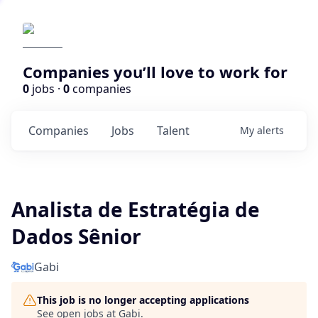
Companies you’ll love to work for
0
jobs ·
0
companies
Companies
Jobs
Talent
My
alerts
Analista de Estratégia de
Dados Sênior
Gabi
This job is no longer accepting applications
See open jobs at
Gabi
.