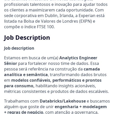
profissionais talentosos e inovação para ajudar todos
os clientes a maximizarem cada oportunidade. Com
sede corporativa em Dublin, Irlanda, a Experian está
listada na Bolsa de Valores de Londres (EXPN) e
compõe o índice FTSE 100.
Job Description
Job description
Estamos em busca de um(a)
Analytics Engineer
Sênior
para fortalecer nosso time de dados. Essa
pessoa será referência na construção da
camada
analítica e semântica
, transformando dados brutos
em
modelos confiáveis, performáticos e prontos
para consumo,
habilitando insights acionáveis,
métricas consistentes e produtos de dados escaláveis.
Trabalhamos com
Databricks/Lakehouse
e buscamos
alguém que goste de unir
engenharia + modelagem
+ regras de negócio
, com atenção a governança,