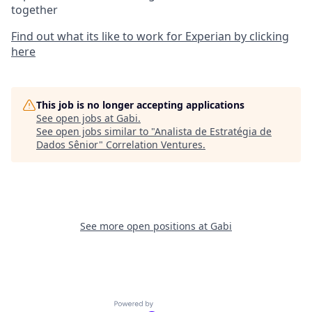
together
Find out what its like to work for Experian by clicking
here
This job is no longer accepting applications
See open jobs at
Gabi
.
See open jobs similar to "
Analista de Estratégia de
Dados Sênior
"
Correlation Ventures
.
See more open positions at
Gabi
Powered by Getro.com