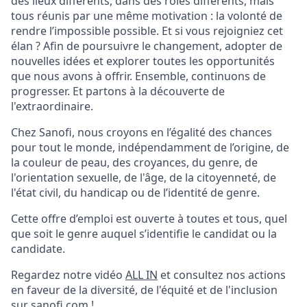
des lieux différents, dans des rôles différents, mais
tous réunis par une même motivation : la volonté de
rendre l’impossible possible. Et si vous rejoigniez cet
élan ? Afin de poursuivre le changement, adopter de
nouvelles idées et explorer toutes les opportunités
que nous avons à offrir. Ensemble, continuons de
progresser. Et partons à la découverte de
l'extraordinaire.
Chez Sanofi, nous croyons en l’égalité des chances
pour tout le monde, indépendamment de l’origine, de
la couleur de peau, des croyances, du genre, de
l'orientation sexuelle, de l'âge, de la citoyenneté, de
l'état civil, du handicap ou de l’identité de genre.
Cette offre d’emploi est ouverte à toutes et tous, quel
que soit le genre auquel s’identifie le candidat ou la
candidate.
Regardez notre vidéo
ALL IN
et consultez nos actions
en faveur de la diversité, de l'équité et de l'inclusion
sur
sanofi.com
!