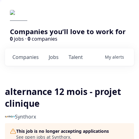
Companies you’ll love to work for
0
jobs ·
0
companies
Companies
Jobs
Talent
My
alerts
alternance 12 mois - projet
clinique
Synthorx
This job is no longer accepting applications
See open jobs at
Synthorx
.