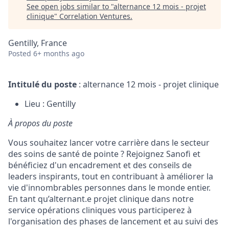
See open jobs similar to "
alternance 12 mois - projet
clinique
"
Correlation Ventures
.
Gentilly, France
Posted
6+ months ago
Intitulé du poste
: alternance 12 mois - projet clinique
Lieu : Gentilly
À propos du poste
Vous souhaitez lancer votre carrière dans le secteur
des soins de santé de pointe ? Rejoignez Sanofi et
bénéficiez d'un encadrement et des conseils de
leaders inspirants, tout en contribuant à améliorer la
vie d'innombrables personnes dans le monde entier.
En tant qu’alternant.e projet clinique dans notre
service opérations cliniques vous participerez à
l'organisation des phases de lancement et au suivi des