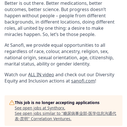
Better is out there. Better medications, better
outcomes, better science. But progress doesn’t
happen without people – people from different
backgrounds, in different locations, doing different
roles, all united by one thing: a desire to make
miracles happen. So, let’s be those people.
At Sanofi, we provide equal opportunities to all
regardless of race, colour, ancestry, religion, sex,
national origin, sexual orientation, age, citizenship,
marital status, ability or gender identity.
Watch our
ALL IN video
and check out our Diversity
Equity and Inclusion actions at
sanofi.com
!
This job is no longer accepting applications
See open jobs at
Synthorx
.
See open jobs similar to "
糖尿病事业部-医学信息沟通代
表-昆明
"
Correlation Ventures
.