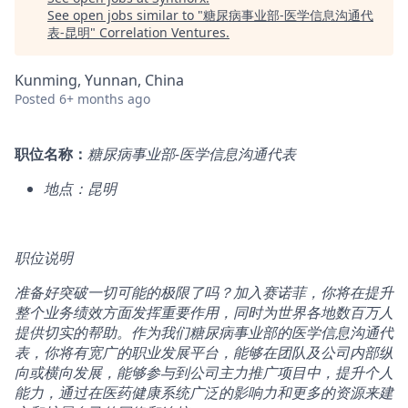
See open jobs similar to "
糖尿病事业部-医学信息沟通代
表-昆明
"
Correlation Ventures
.
Kunming, Yunnan, China
Posted
6+ months ago
职位名称：
糖尿病事业部-
医学信息沟通代表
地点：昆明
职位说明
准备好突破一切可能的极限了吗？加入赛诺菲，你将在提升
整个业务绩效方面发挥重要作用，同时为世界各地数百万人
提供切实的帮助。作为我们
糖尿病事业部
的医学信息沟通代
表，你将有宽广的职业发展平台，能够在团队及公司内部纵
向或横向发展，能够参与到公司主力推广项目中，提升个人
能力，通过在医药健康系统广泛的影响力和更多的资源来建