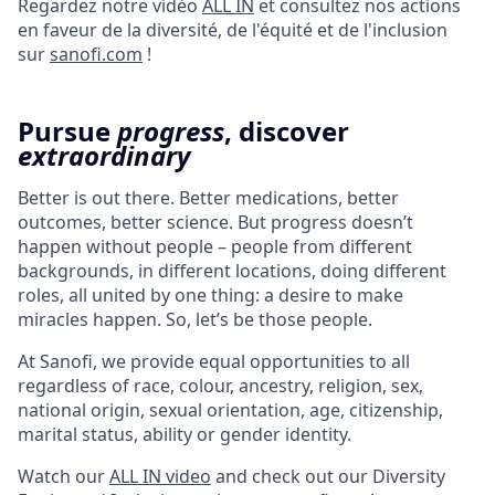
Regardez notre vidéo
ALL IN
et consultez nos actions
en faveur de la diversité, de l'équité et de l'inclusion
sur
sanofi.com
!
Pursue
progress
, discover
extraordinary
Better is out there. Better medications, better
outcomes, better science. But progress doesn’t
happen without people – people from different
backgrounds, in different locations, doing different
roles, all united by one thing: a desire to make
miracles happen. So, let’s be those people.
At Sanofi, we provide equal opportunities to all
regardless of race, colour, ancestry, religion, sex,
national origin, sexual orientation, age, citizenship,
marital status, ability or gender identity.
Watch our
ALL IN video
and check out our Diversity