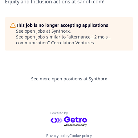
Equity and Inclusion actions at
sanofi.com
!
This job is no longer accepting applications
See open jobs at
Synthorx
.
See open jobs similar to "
alternance 12 mois -
communication
"
Correlation Ventures
.
See more open positions at
Synthorx
Powered by Getro.com
Privacy policy
Cookie policy