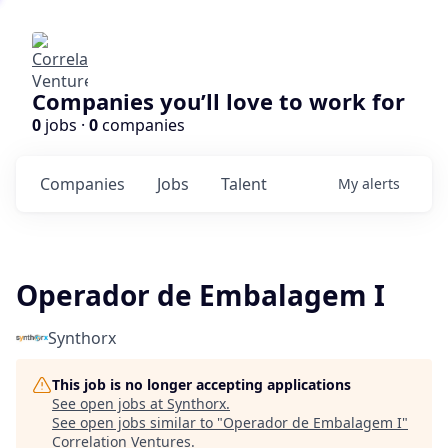
Companies you’ll love to work for
0
jobs ·
0
companies
Companies
Jobs
Talent
My
alerts
Operador de Embalagem I
Synthorx
This job is no longer accepting applications
See open jobs at
Synthorx
.
See open jobs similar to "
Operador de Embalagem I
"
Correlation Ventures
.