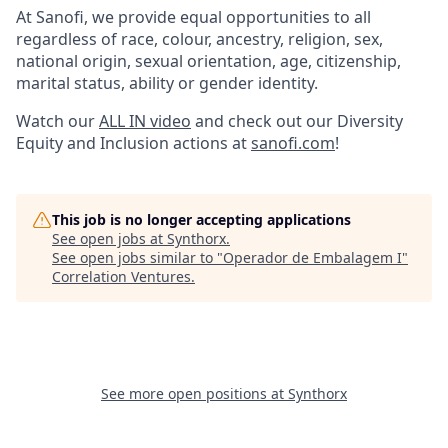
At Sanofi, we provide equal opportunities to all
regardless of race, colour, ancestry, religion, sex,
national origin, sexual orientation, age, citizenship,
marital status, ability or gender identity.
Watch our
ALL IN video
and check out our Diversity
Equity and Inclusion actions at
sanofi.com
!
This job is no longer accepting applications
See open jobs at
Synthorx
.
See open jobs similar to "
Operador de Embalagem I
"
Correlation Ventures
.
See more open positions at
Synthorx