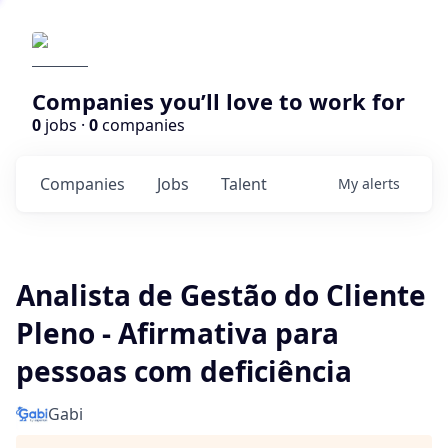
Companies you’ll love to work for
0
jobs ·
0
companies
Companies
Jobs
Talent
My
alerts
Analista de Gestão do Cliente
Pleno - Afirmativa para
pessoas com deficiência
Gabi