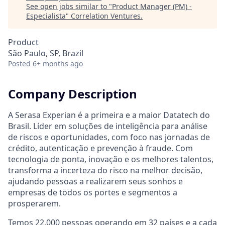
See open jobs similar to "
Product Manager (PM) -
Especialista
"
Correlation Ventures
.
Product
São Paulo, SP, Brazil
Posted
6+ months ago
Company Description
A Serasa Experian é a primeira e a maior Datatech do
Brasil. Líder em soluções de inteligência para análise
de riscos e oportunidades, com foco nas jornadas de
crédito, autenticação e prevenção à fraude. Com
tecnologia de ponta, inovação e os melhores talentos,
transforma a incerteza do risco na melhor decisão,
ajudando pessoas a realizarem seus sonhos e
empresas de todos os portes e segmentos a
prosperarem.
Temos 22.000 pessoas operando em 32 países e a cada