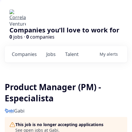
Companies you’ll love to work for
0
jobs ·
0
companies
Companies
Jobs
Talent
My
alerts
Product Manager (PM) -
Especialista
Gabi
This job is no longer accepting applications
See open jobs at
Gabi
.