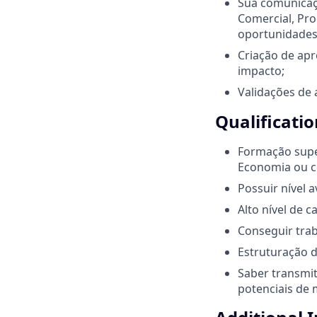
Sua comunicaçã
Comercial, Pro
oportunidades
Criação de apr
impacto;
Validações de 
Qualificatio
Formação supe
Economia ou c
Possuir nível 
Alto nível de 
Conseguir tra
Estruturação 
Saber transmi
potenciais de 