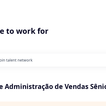
e to work for
Join talent network
de Administração de Vendas Sêni