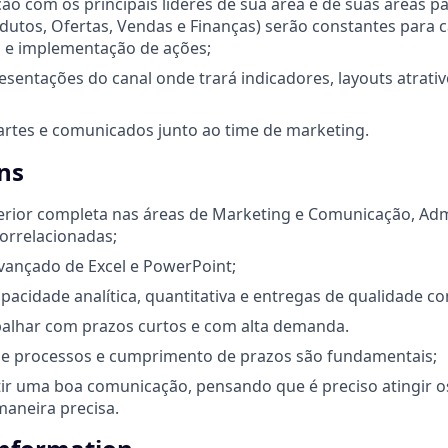
o com os principais líderes de sua área e de suas áreas p
dutos, Ofertas, Vendas e Finanças) serão constantes para 
 e implementação de ações;
esentações do canal onde trará indicadores, layouts atrativ
artes e comunicados junto ao time de marketing.
ns
rior completa nas áreas de Marketing e Comunicação, Adm
orrelacionadas;
avançado de Excel e PowerPoint;
capacidade analítica, quantitativa e entregas de qualidade 
balhar com prazos curtos e com alta demanda.
de processos e cumprimento de prazos são fundamentais;
tir uma boa comunicação, pensando que é preciso atingir 
maneira precisa.