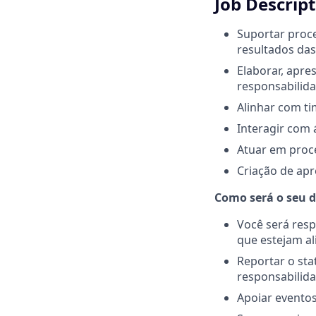
Job Descrip
Suportar proc
resultados das 
Elaborar, apre
responsabilida
Alinhar com ti
Interagir com 
Atuar em proc
Criação de apr
Como será o seu d
Você será resp
que estejam al
Reportar o sta
responsabilida
Apoiar eventos