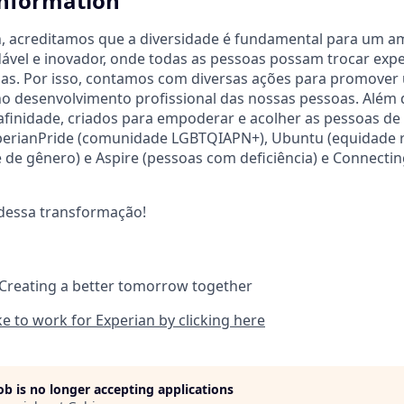
Information
n, acreditamos que a diversidade é fundamental para um a
ável e inovador, onde todas as pessoas possam trocar expe
eias. Por isso, contamos com diversas ações para promove
 no desenvolvimento profissional das nossas pessoas. Além 
finidade, criados para empoderar e acolher as pessoas de
perianPride (comunidade LGBTQIAPN+), Ubuntu (equidade r
 de gênero) e Aspire (pessoas com deficiência) e Connecti
 dessa transformação!
 Creating a better tomorrow together
ike to work for Experian by clicking here
job is no longer accepting applications