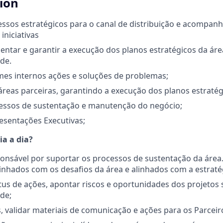
tion
essos estratégicos para o canal de distribuição e acompa
iniciativas
sentar e garantir a execução dos planos estratégicos da ár
de.
mes internos ações e soluções de problemas;
áreas parceiras, garantindo a execução dos planos estratég
essos de sustentação e manutenção do negócio;
esentações Executivas;
ia a dia?
onsável por suportar os processos de sustentação da área.
inhados com os desafios da área e alinhados com a estrat
tus de ações, apontar riscos e oportunidades dos projetos
de;
, validar materiais de comunicação e ações para os Parceir