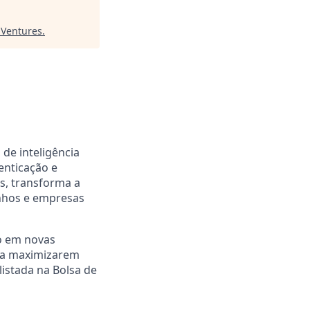
 Ventures
.
 de inteligência
enticação e
s, transforma a
onhos e empresas
o em novas
s a maximizarem
listada na Bolsa de