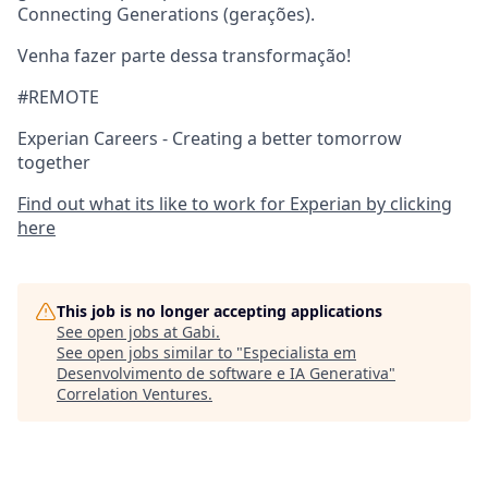
Connecting Generations (gerações).
Venha fazer parte dessa transformação!
#REMOTE
Experian Careers - Creating a better tomorrow
together
Find out what its like to work for Experian by clicking
here
This job is no longer accepting applications
See open jobs at
Gabi
.
See open jobs similar to "
Especialista em
Desenvolvimento de software e IA Generativa
"
Correlation Ventures
.