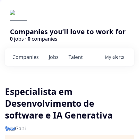
Companies you’ll love to work for
0
jobs ·
0
companies
Companies
Jobs
Talent
My
alerts
Especialista em
Desenvolvimento de
software e IA Generativa
Gabi