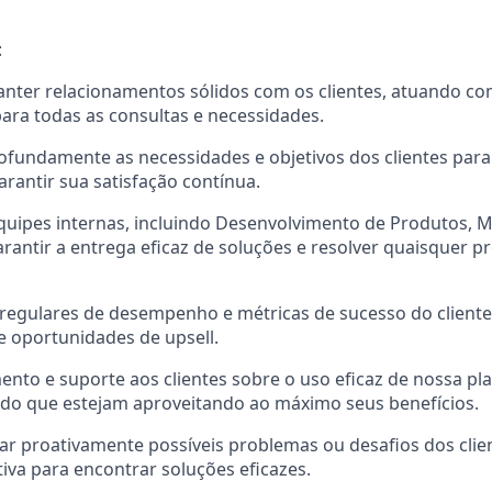
:
nter relacionamentos sólidos com os clientes, atuando co
ara todas as consultas e necessidades.
fundamente as necessidades e objetivos dos clientes para
arantir sua satisfação contínua.
uipes internas, incluindo Desenvolvimento de Produtos, M
arantir a entrega eficaz de soluções e resolver quaisquer 
s regulares de desempenho e métricas de sucesso do cliente 
e oportunidades de upsell.
ento e suporte aos clientes sobre o uso eficaz de nossa pl
ndo que estejam aproveitando ao máximo seus benefícios.
gar proativamente possíveis problemas ou desafios dos clie
iva para encontrar soluções eficazes.