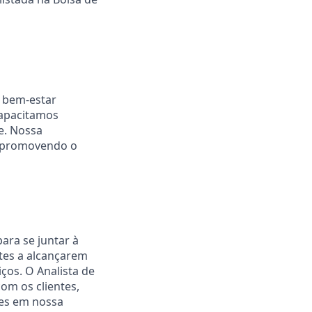
e bem-estar
capacitamos
e. Nossa
s, promovendo o
ara se juntar à
ntes a alcançarem
ços. O Analista de
om os clientes,
les em nossa