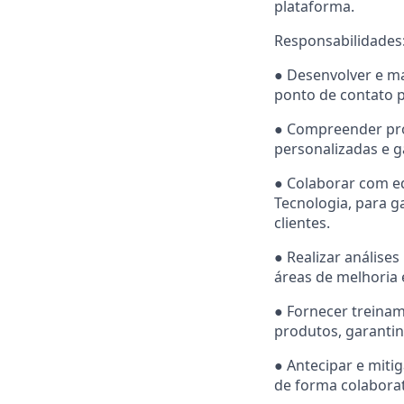
plataforma.
Responsabilidades
● Desenvolver e ma
ponto de contato p
● Compreender pro
personalizadas e g
● Colaborar com eq
Tecnologia, para g
clientes.
● Realizar análise
áreas de melhoria 
● Fornecer treinam
produtos, garanti
● Antecipar e miti
de forma colaborat