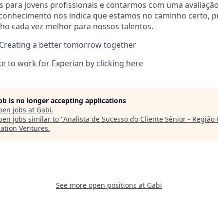
 para jovens profissionais e contarmos com uma avaliação
econhecimento nos indica que estamos no caminho certo,
ho cada vez melhor para nossos talentos.
 Creating a better tomorrow together
ike to work for Experian by clicking here
job is no longer accepting applications
pen jobs at
Gabi
.
en jobs similar to "
Analista de Sucesso do Cliente Sênior - Regiã
lation Ventures
.
See more open positions at
Gabi