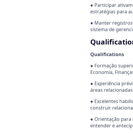
● Participar ativa
estratégias para au
● Manter registros
sistema de gerenc
Qualificatio
Qualifications
● Formação superi
Economia, Finanças
● Experiência prév
áreas relacionadas
● Excelentes habil
construir relacion
● Orientação para 
entender e antecip