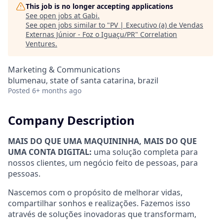
This job is no longer accepting applications
See open jobs at
Gabi
.
See open jobs similar to "
PV | Executivo (a) de Vendas
Externas Júnior - Foz o Iguaçu/PR
"
Correlation
Ventures
.
Marketing & Communications
blumenau, state of santa catarina, brazil
Posted
6+ months ago
Company Description
MAIS DO QUE UMA MAQUININHA, MAIS DO QUE
UMA CONTA DIGITAL:
uma solução completa para
nossos clientes, um negócio feito de pessoas, para
pessoas.
Nascemos com o propósito de melhorar vidas,
compartilhar sonhos e realizações. Fazemos isso
através de soluções inovadoras que transformam,