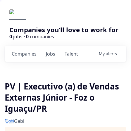
Companies you’ll love to work for
0
jobs ·
0
companies
Companies
Jobs
Talent
My
alerts
PV | Executivo (a) de Vendas
Externas Júnior - Foz o
Iguaçu/PR
Gabi