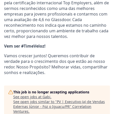
pela certificação internacional Top Employers, além de
sermos reconhecidos como uma das melhores
empresas para jovens profissionais e contarmos com
uma avaliação de 4,6 no Glassdoor. Cada
reconhecimento nos indica que estamos no caminho
certo, proporcionando um ambiente de trabalho cada
vez melhor para nossos talentos.
Vem ser #TimeVeloz!
Vamos crescer juntos! Queremos contribuir de
verdade para o crescimento dos que estão ao nosso
redor. Nosso Propósito? Melhorar vidas, compartilhar
sonhos e realizações.
This job is no longer accepting applications
See open jobs at
Gabi
.
See open jobs similar to "
PV | Executivo (a) de Vendas
Externas Júnior - Foz o Iguaçu/PR
"
Correlation
Ventures
.