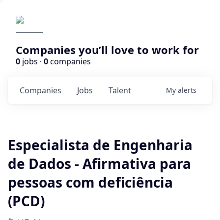
Companies you’ll love to work for
0
jobs ·
0
companies
Companies
Jobs
Talent
My
alerts
Especialista de Engenharia
de Dados - Afirmativa para
pessoas com deficiência
(PCD)