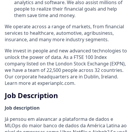
analytics and software. We also assist millions of
people to realize their financial goals and help
them save time and money.
We operate across a range of markets, from financial
services to healthcare, automotive, agribusiness,
insurance, and many more industry segments.
We invest in people and new advanced technologies to
unlock the power of data. As a FTSE 100 Index
company listed on the London Stock Exchange (EXPN),
we have a team of 22,500 people across 32 countries.
Our corporate headquarters are in Dublin, Ireland.
Learn more at experianplc.com.
Job Description
Job description
Já pensou em alavancar a plataforma de dados e
MLOps do maior banco de dados da América Latina ao
nível de empresas como Uber, Netflix e Airbnb? Se você