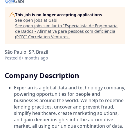
Gabi
This job is no longer accepting applications
See open jobs at
Gabi
.
See open jobs similar to "
Especialista de Engenharia
de Dados - Afirmativa para pessoas com deficiência
(PCD)
"
Correlation Ventures
.
São Paulo, SP, Brazil
Posted
6+ months ago
Company Description
Experian is a global data and technology company,
powering opportunities for people and
businesses around the world. We help to redefine
lending practices, uncover and prevent fraud,
simplify healthcare, create marketing solutions,
and gain deeper insights into the automotive
market, all using our unique combination of data,