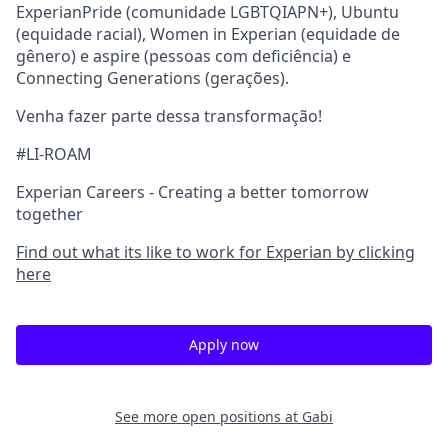
ExperianPride (comunidade LGBTQIAPN+), Ubuntu
(equidade racial), Women in Experian (equidade de
gênero) e aspire (pessoas com deficiência) e
Connecting Generations (gerações).
Venha fazer parte dessa transformação!
#LI-ROAM
Experian Careers - Creating a better tomorrow
together
Find out what its like to work for Experian by clicking
here
Apply now
See more open positions at
Gabi