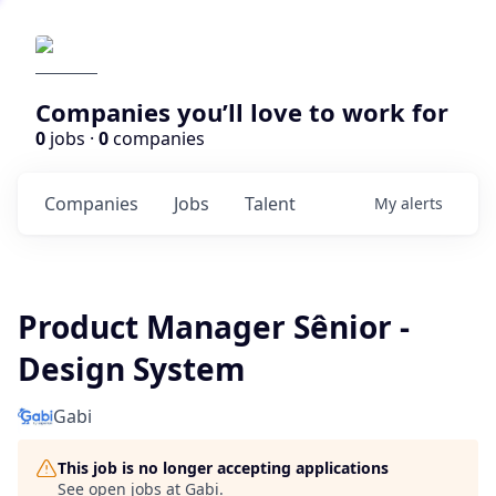
Companies you’ll love to work for
0
jobs ·
0
companies
Companies
Jobs
Talent
My
alerts
Product Manager Sênior -
Design System
Gabi
This job is no longer accepting applications
See open jobs at
Gabi
.