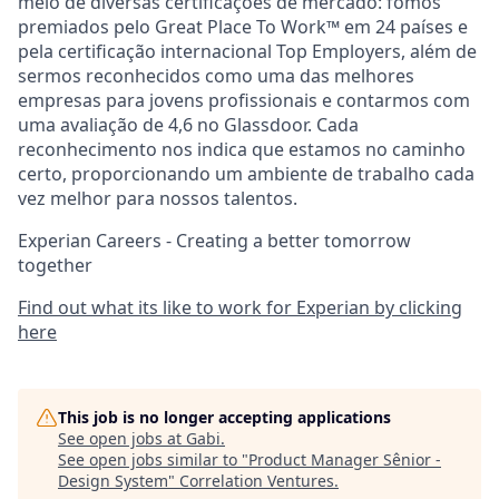
meio de diversas certificações de mercado: fomos
premiados pelo Great Place To Work™ em 24 países e
pela certificação internacional Top Employers, além de
sermos reconhecidos como uma das melhores
empresas para jovens profissionais e contarmos com
uma avaliação de 4,6 no Glassdoor. Cada
reconhecimento nos indica que estamos no caminho
certo, proporcionando um ambiente de trabalho cada
vez melhor para nossos talentos.
Experian Careers - Creating a better tomorrow
together
Find out what its like to work for Experian by clicking
here
This job is no longer accepting applications
See open jobs at
Gabi
.
See open jobs similar to "
Product Manager Sênior -
Design System
"
Correlation Ventures
.