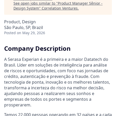
See open jobs similar to "
Product Manager Sênior -
Design System
"
Correlation Ventures
.
Product, Design
São Paulo, SP, Brazil
Posted
on May 29, 2026
Company Description
A Serasa Experian é a primeira e a maior Datatech do
Brasil. Líder em soluções de inteligência para análise
de riscos e oportunidades, com foco nas jornadas de
crédito, autenticação e prevenção à fraude. Com
tecnologia de ponta, inovação e os melhores talentos,
transforma a incerteza do risco na melhor decisão,
ajudando pessoas a realizarem seus sonhos e
empresas de todos os portes e segmentos a
prosperarem.
Temos 22.000 pessoas operando em 32 países e a cada