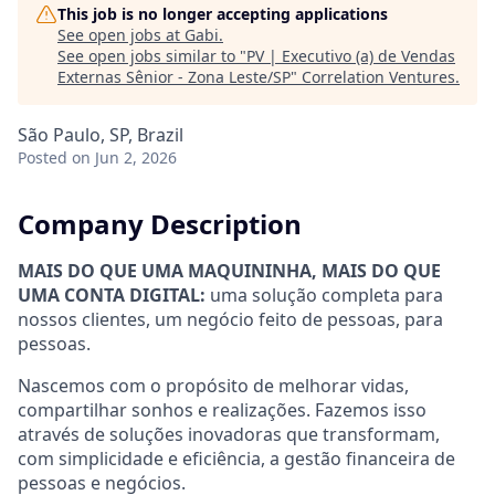
This job is no longer accepting applications
See open jobs at
Gabi
.
See open jobs similar to "
PV | Executivo (a) de Vendas
Externas Sênior - Zona Leste/SP
"
Correlation Ventures
.
São Paulo, SP, Brazil
Posted
on Jun 2, 2026
Company Description
MAIS DO QUE UMA MAQUININHA, MAIS DO QUE
UMA CONTA DIGITAL:
uma solução completa para
nossos clientes, um negócio feito de pessoas, para
pessoas.
Nascemos com o propósito de melhorar vidas,
compartilhar sonhos e realizações. Fazemos isso
através de soluções inovadoras que transformam,
com simplicidade e eficiência, a gestão financeira de
pessoas e negócios.