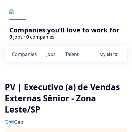
Companies you’ll love to work for
0
jobs ·
0
companies
Companies
Jobs
Talent
My
alerts
PV | Executivo (a) de Vendas
Externas Sênior - Zona
Leste/SP
Gabi