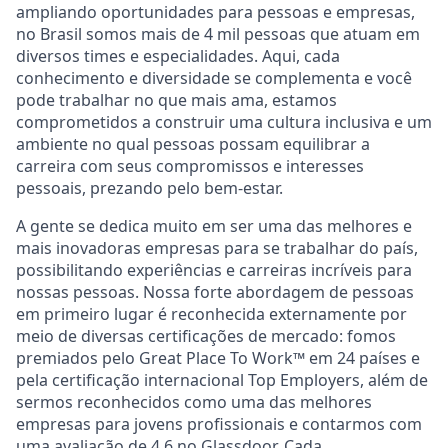
ampliando oportunidades para pessoas e empresas,
no Brasil somos mais de 4 mil pessoas que atuam em
diversos times e especialidades. Aqui, cada
conhecimento e diversidade se complementa e você
pode trabalhar no que mais ama, estamos
comprometidos a construir uma cultura inclusiva e um
ambiente no qual pessoas possam equilibrar a
carreira com seus compromissos e interesses
pessoais, prezando pelo bem-estar.
A gente se dedica muito em ser uma das melhores e
mais inovadoras empresas para se trabalhar do país,
possibilitando experiências e carreiras incríveis para
nossas pessoas. Nossa forte abordagem de pessoas
em primeiro lugar é reconhecida externamente por
meio de diversas certificações de mercado: fomos
premiados pelo Great Place To Work™ em 24 países e
pela certificação internacional Top Employers, além de
sermos reconhecidos como uma das melhores
empresas para jovens profissionais e contarmos com
uma avaliação de 4,6 no Glassdoor. Cada