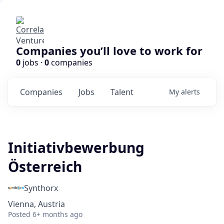
Companies you’ll love to work for
0
jobs ·
0
companies
Companies
Jobs
Talent
My
alerts
Initiativbewerbung
Österreich
Synthorx
Vienna, Austria
Posted
6+ months ago