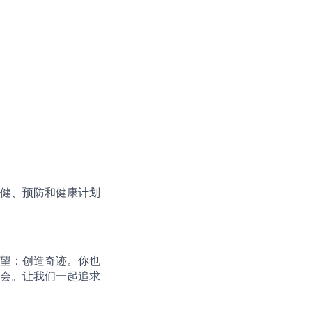
健、预防和健康计划
望：创造奇迹。你也
会。让我们一起追求