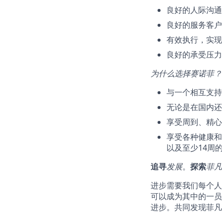
良好的人际沟通
良好的服务客户
有效执行，实现
良好的承受压力
为什么选择赛诺菲？
与一个相互支持
无论是在国内还
享受周到、精心
享受各种健康和
以及至少14周
追
寻
发展
。
探索
菲
凡
进步需要我们每个人
可以成为其中的一员
进步。共同发现菲凡