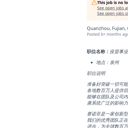
This job is no 
See open jobs a
See open jobs si
Quanzhou, Fujian, 
Posted
6+ months ag
职位名称：
疫苗事业
地点：泉州
职位说明
准备好突破一切可能
各地数百万人提供切
能够在团队及公司内
康系统广泛的影响力
赛诺菲是一家创新型
我们的优秀团队正在
进步，为全球数百万