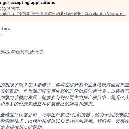
longer accepting applications
t
Synthorx
.
milar to "
疫苗事业部-医学信息沟通代表-泉州
"
Correlation Ventures
.
China
o
部
-
医学信息沟通代表
的极限了吗？加入赛诺菲，你将在提升整个业务绩效方面发挥重
实的帮助。作为我们疫苗事业部的医学信息沟通代表，你将有宽
部纵向或横向发展，能够参与到公司主力推广项目中，提升个人
和更多的资源来建立和扩展自己的网络和连接。
全球医疗保健公司，每年生产超过5亿剂疫苗，致力于预防传染
探索新技术，以保护和促进民众及社区的健康。我们每一天都在
患者提供切实的帮助。