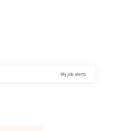
My
job
alerts