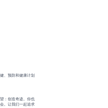
健、预防和健康计划
望：创造奇迹。你也
会。让我们一起追求