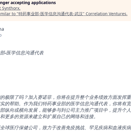
longer accepting applications
t
Synthorx
.
milar to "
特药事业部-医学信息沟通代表-武汉
"
Correlation Ventures
.
na
o
部
-
医学信息沟通代表
的极限了吗？加入赛诺菲，你将在提升整个业务绩效方面发挥重
实的帮助。作为我们特药事业部的医学信息沟通代表，你将有宽
部纵向或横向发展，能够参与到公司主力推广项目中，提升个人
和更多的资源来建立和扩展自己的网络和连接。
全球医疗保健公司，致力于改善免疫挑战、罕见疾病和血液疾病