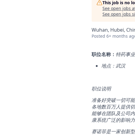
This job is no 
See open jobs a
See open jobs si
Wuhan, Hubei, Chi
Posted
6+ months ag
职位名称：
特药事业
地点：武汉
职位说明
准备好突破一切可能
各地数百万人提供切
能够在团队及公司内
康系统广泛的影响力
赛诺菲是一家创新型