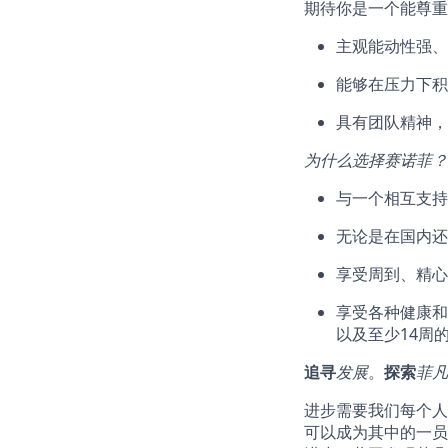
期待你是一个能尊重
主观能动性强、
能够在压力下积
具有团队精神，
为什么选择赛诺菲？
与一个相互支持
无论是在国内还
享受周到、精心
享受各种健康和
以及至少14周
追寻
发展
。
探索
菲凡
进步需要我们每个人
可以成为其中的一员