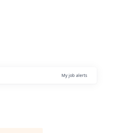
My
job
alerts