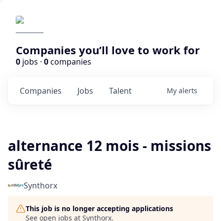
Companies you’ll love to work for
0
jobs ·
0
companies
Companies
Jobs
Talent
My
alerts
alternance 12 mois - missions
sûreté
Synthorx
This job is no longer accepting applications
See open jobs at
Synthorx
.