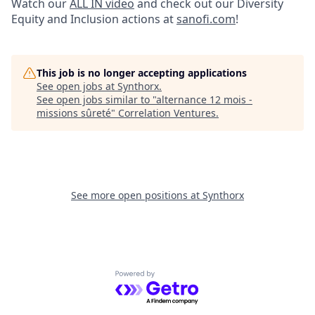
Watch our
ALL IN video
and check out our Diversity
Equity and Inclusion actions at
sanofi.com
!
This job is no longer accepting applications
See open jobs at
Synthorx
.
See open jobs similar to "
alternance 12 mois -
missions sûreté
"
Correlation Ventures
.
See more open positions at
Synthorx
Powered by Getro.com