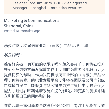
See open jobs similar to "
DBU - (Senior)Brand
Manager - Shanghai
"
Correlation Ventures
.
Marketing & Communications
Shanghai, China
Posted
6+ months ago
职位名称：
糖尿病事业部-（高级）产品经理-上海
职位说明：
准备好突破一切可能的极限了吗？加入赛诺菲，你将在提升
整个业务绩效方面发挥重要作用，同时为世界各地数百万人
提供切实的帮助。作为我们糖尿病事业部的（高级）产品经
理，你将有宽广的职业发展平台，能够在团队及公司内部纵
向或横向发展，能够参与到公司主力推广项目中，提升个人
能力，通过在医药健康系统广泛的影响力和更多的资源来建
立和扩展自己的网络和连接。
赛诺菲是一家创新型全球医疗保健公司，专注于免疫学，并