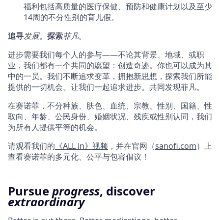
福利包括高质量的医疗保健、预防和健康计划以及至少
14周的不分性别的育儿假。
追寻
发展
。
探索
菲凡
。
进步需要我们每个人的参与——不论其背景、地域、或职
业，我们都有一个共同的愿望：创造奇迹。你也可以成为其
中的一员。我们不断追求变革，拥抱新思想，探索我们所能
提供的一切机会。让我们一起追求进步。共同发现菲凡。
在赛诺菲，不分种族、肤色、血统、宗教、性别、国籍、性
取向、年龄、公民身份、婚姻状况、残疾或性别认同，我们
为所有人提供平等的机会。
请观看我们的
《ALL in》视频
，并在官网（
sanofi.com
）上
查看赛诺菲的多元化、公平与包容倡议！
Pursue
progress
, discover
extraordinary