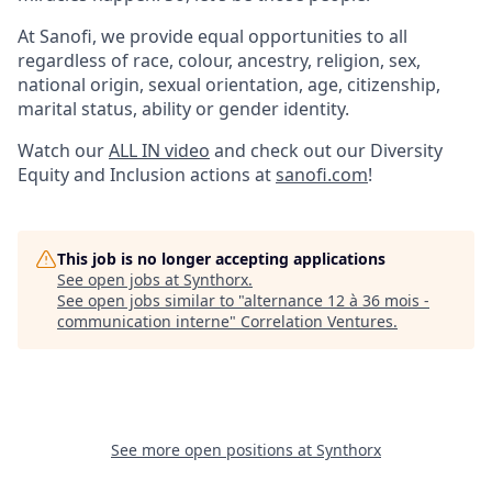
At Sanofi, we provide equal opportunities to all
regardless of race, colour, ancestry, religion, sex,
national origin, sexual orientation, age, citizenship,
marital status, ability or gender identity.
Watch our
ALL IN video
and check out our Diversity
Equity and Inclusion actions at
sanofi.com
!
This job is no longer accepting applications
See open jobs at
Synthorx
.
See open jobs similar to "
alternance 12 à 36 mois -
communication interne
"
Correlation Ventures
.
See more open positions at
Synthorx