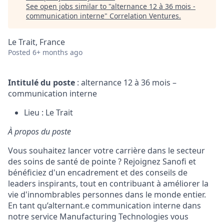
See open jobs similar to "
alternance 12 à 36 mois -
communication interne
"
Correlation Ventures
.
Le Trait, France
Posted
6+ months ago
Intitulé du poste
: alternance 12 à 36 mois –
communication interne
Lieu : Le Trait
À propos du poste
Vous souhaitez lancer votre carrière dans le secteur
des soins de santé de pointe ? Rejoignez Sanofi et
bénéficiez d'un encadrement et des conseils de
leaders inspirants, tout en contribuant à améliorer la
vie d'innombrables personnes dans le monde entier.
En tant qu’alternant.e communication interne dans
notre service Manufacturing Technologies vous