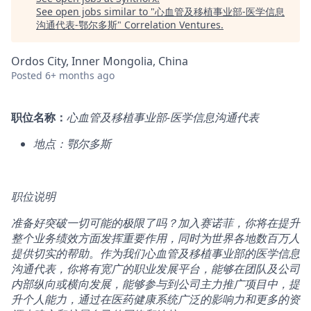
See open jobs similar to "
心血管及移植事业部-医学信息
沟通代表-鄂尔多斯
"
Correlation Ventures
.
Ordos City, Inner Mongolia, China
Posted
6+ months ago
职位名称：
心血管及移植
事业部
-
医学信息沟通代表
地点：鄂尔多斯
职位说明
准备好突破一切可能的极限了吗？加入赛诺菲，你将在提升
整个业务绩效方面发挥重要作用，同时为世界各地数百万人
提供切实的帮助。作为我们
心血管及移植
事业部的医学信息
沟通代表，你将有宽广的职业发展平台，能够在团队及公司
内部纵向或横向发展，能够参与到公司主力推广项目中，提
升个人能力，通过在医药健康系统广泛的影响力和更多的资