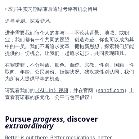
• 应届生实习期结束后通过考评有机会留用
追寻
卓越。
探索
菲凡。
进步需要我们每个人的参与——不论其背景、地域、或职
业，我们都有一个共同的愿望：创造奇迹，你也可以成为其
中的一员。我们不断追求变革，拥抱新思想，探索我们所能
提供的一切机会。让我们一起追求进步，共同发现菲凡。
在赛诺菲，不分种族、肤色、血统、宗教、性别、国籍、性
取向、年龄、公民身份、婚姻状况、残疾或性别认同，我们
为所有人提供平等的机会。
请观看我们的
《ALL in》视频
，并在官网（
sanofi.com
）上
查看赛诺菲的多元化、公平与包容倡议！
Pursue
progress
, discover
extraordinary
Better is out there. Better medications, better