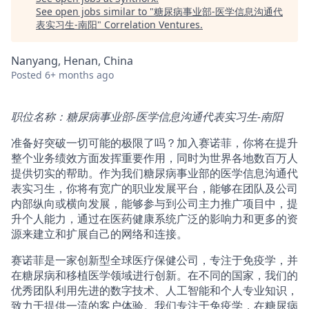
See open jobs similar to "
糖尿病事业部-医学信息沟通代
表实习生-南阳
"
Correlation Ventures
.
Nanyang, Henan, China
Posted
6+ months ago
职位名称：糖尿病事业部-医学信息沟通代表实习生-南阳
准备好突破一切可能的极限了吗？加入赛诺菲，你将在提升
整个业务绩效方面发挥重要作用，同时为世界各地数百万人
提供切实的帮助。作为我们糖尿病事业部的医学信息沟通代
表实习生，你将有宽广的职业发展平台，能够在团队及公司
内部纵向或横向发展，能够参与到公司主力推广项目中，提
升个人能力，通过在医药健康系统广泛的影响力和更多的资
源来建立和扩展自己的网络和连接。
赛诺菲是一家创新型全球医疗保健公司，专注于免疫学，并
在糖尿病和移植医学领域进行创新。在不同的国家，我们的
优秀团队利用先进的数字技术、人工智能和个人专业知识，
致力于提供一流的客户体验。我们专注于免疫学，在糖尿病