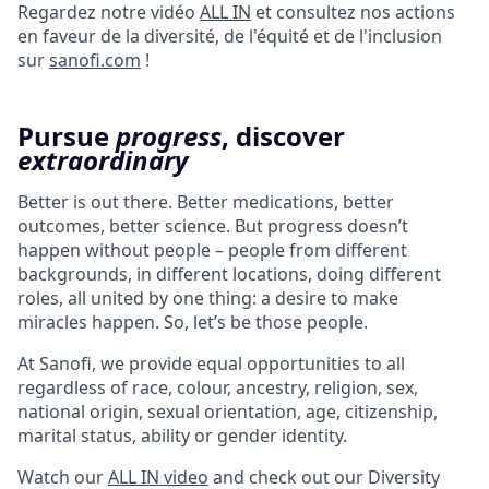
Regardez notre vidéo
ALL IN
et consultez nos actions
en faveur de la diversité, de l'équité et de l'inclusion
sur
sanofi.com
!
Pursue
progress
, discover
extraordinary
Better is out there. Better medications, better
outcomes, better science. But progress doesn’t
happen without people – people from different
backgrounds, in different locations, doing different
roles, all united by one thing: a desire to make
miracles happen. So, let’s be those people.
At Sanofi, we provide equal opportunities to all
regardless of race, colour, ancestry, religion, sex,
national origin, sexual orientation, age, citizenship,
marital status, ability or gender identity.
Watch our
ALL IN video
and check out our Diversity