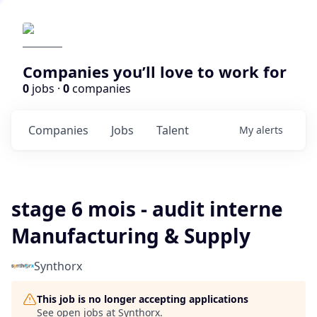
Companies you’ll love to work for
0
jobs ·
0
companies
Companies
Jobs
Talent
My
alerts
stage 6 mois - audit interne
Manufacturing & Supply
Synthorx
This job is no longer accepting applications
See open jobs at
Synthorx
.