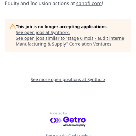
Equity and Inclusion actions at
sanofi.com
!
This job is no longer accepting applications
See open jobs at
Synthorx
.
See open jobs similar to "
stage 6 mois - audit interne
Manufacturing & Supply
"
Correlation Ventures
.
See more open positions at
Synthorx
Powered by Getro.com
Privacy policy
Cookie policy