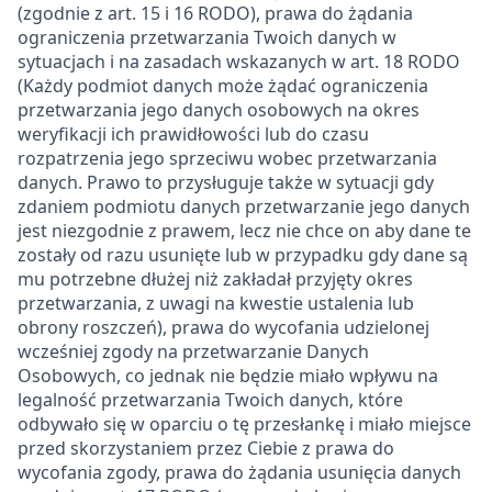
(zgodnie z art. 15 i 16 RODO), prawa do żądania
ograniczenia przetwarzania Twoich danych w
sytuacjach i na zasadach wskazanych w art. 18 RODO
(Każdy podmiot danych może żądać ograniczenia
przetwarzania jego danych osobowych na okres
weryfikacji ich prawidłowości lub do czasu
rozpatrzenia jego sprzeciwu wobec przetwarzania
danych. Prawo to przysługuje także w sytuacji gdy
zdaniem podmiotu danych przetwarzanie jego danych
jest niezgodnie z prawem, lecz nie chce on aby dane te
zostały od razu usunięte lub w przypadku gdy dane są
mu potrzebne dłużej niż zakładał przyjęty okres
przetwarzania, z uwagi na kwestie ustalenia lub
obrony roszczeń), prawa do wycofania udzielonej
wcześniej zgody na przetwarzanie Danych
Osobowych, co jednak nie będzie miało wpływu na
legalność przetwarzania Twoich danych, które
odbywało się w oparciu o tę przesłankę i miało miejsce
przed skorzystaniem przez Ciebie z prawa do
wycofania zgody, prawa do żądania usunięcia danych