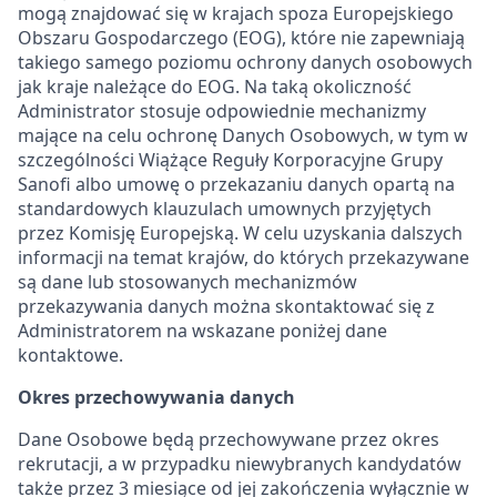
mogą znajdować się w krajach spoza Europejskiego
Obszaru Gospodarczego (EOG), które nie zapewniają
takiego samego poziomu ochrony danych osobowych
jak kraje należące do EOG. Na taką okoliczność
Administrator stosuje odpowiednie mechanizmy
mające na celu ochronę Danych Osobowych, w tym w
szczególności Wiążące Reguły Korporacyjne Grupy
Sanofi albo umowę o przekazaniu danych opartą na
standardowych klauzulach umownych przyjętych
przez Komisję Europejską. W celu uzyskania dalszych
informacji na temat krajów, do których przekazywane
są dane lub stosowanych mechanizmów
przekazywania danych można skontaktować się z
Administratorem na wskazane poniżej dane
kontaktowe.
Okres przechowywania danych
Dane Osobowe będą przechowywane przez okres
rekrutacji, a w przypadku niewybranych kandydatów
także przez 3 miesiące od jej zakończenia wyłącznie w