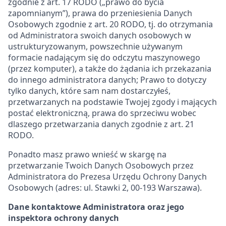
zgodnie z art. 17 RODO („prawo do bycia
zapomnianym”), prawa do przeniesienia Danych
Osobowych zgodnie z art. 20 RODO, tj. do otrzymania
od Administratora swoich danych osobowych w
ustrukturyzowanym, powszechnie używanym
formacie nadającym się do odczytu maszynowego
(przez komputer), a także do żądania ich przekazania
do innego administratora danych; Prawo to dotyczy
tylko danych, które sam nam dostarczyłeś,
przetwarzanych na podstawie Twojej zgody i mających
postać elektroniczną, prawa do sprzeciwu wobec
dlaszego przetwarzania danych zgodnie z art. 21
RODO.
Ponadto masz prawo wnieść w skargę na
przetwarzanie Twoich Danych Osobowych przez
Administratora do Prezesa Urzędu Ochrony Danych
Osobowych (adres: ul. Stawki 2, 00-193 Warszawa).
Dane kontaktowe Administratora oraz jego
inspektora ochrony danych