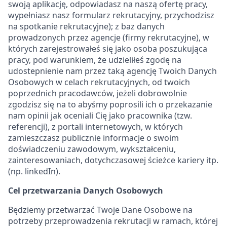
swoją aplikację, odpowiadasz na naszą ofertę pracy,
wypełniasz nasz formularz rekrutacyjny, przychodzisz
na spotkanie rekrutacyjne); z baz danych
prowadzonych przez agencje (firmy rekrutacyjne), w
których zarejestrowałeś się jako osoba poszukująca
pracy, pod warunkiem, że udzieliłeś zgodę na
udostepnienie nam przez taką agencję Twoich Danych
Osobowych w celach rekrutacyjnych, od twoich
poprzednich pracodawców, jeżeli dobrowolnie
zgodzisz się na to abyśmy poprosili ich o przekazanie
nam opinii jak oceniali Cię jako pracownika (tzw.
referencji), z portali internetowych, w których
zamieszczasz publicznie informacje o swoim
doświadczeniu zawodowym, wykształceniu,
zainteresowaniach, dotychczasowej ścieżce kariery itp.
(np. linkedIn).
Cel przetwarzania Danych Osobowych
Będziemy przetwarzać Twoje Dane Osobowe na
potrzeby przeprowadzenia rekrutacji w ramach, której