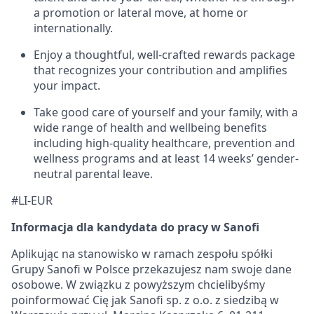
a promotion or lateral move, at home or
internationally.
Enjoy a thoughtful, well-crafted rewards package
that recognizes your contribution and amplifies
your impact.
Take good care of yourself and your family, with a
wide range of health and wellbeing benefits
including high-quality healthcare, prevention and
wellness programs and at least 14 weeks’ gender-
neutral parental leave.
#LI-EUR
Informacja dla kandydata do pracy w Sanofi
Aplikując na stanowisko w ramach zespołu spółki
Grupy Sanofi w Polsce przekazujesz nam swoje dane
osobowe. W związku z powyższym chcielibyśmy
poinformować Cię jak Sanofi sp. z o.o. z siedzibą w