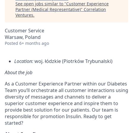
See open jobs similar to "
Customer Experience
Partner (Medical Representative)
"
Correlation
Ventures
.
Customer Service
Warsaw, Poland
Posted
6+ months ago
Location:
woj. łódzkie (Piotrków Trybunalski)
About the job
As a Customer Experience Partner within our Diabetes
Team you’ll orchestrate all customer interactions using
diversity of messages and channels to deliver a
superior customer experience and inspire them to
provide best solution for our patients. Our team is
responsible for promotion Insulin. Ready to get
started?