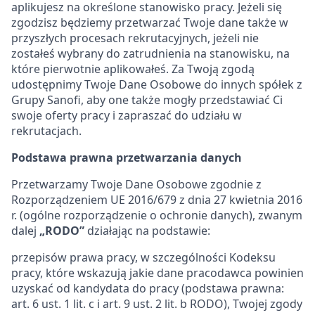
aplikujesz na określone stanowisko pracy. Jeżeli się
zgodzisz będziemy przetwarzać Twoje dane także w
przyszłych procesach rekrutacyjnych, jeżeli nie
zostałeś wybrany do zatrudnienia na stanowisku, na
które pierwotnie aplikowałeś. Za Twoją zgodą
udostępnimy Twoje Dane Osobowe do innych spółek z
Grupy Sanofi, aby one także mogły przedstawiać Ci
swoje oferty pracy i zapraszać do udziału w
rekrutacjach.
Podstawa prawna przetwarzania danych
Przetwarzamy Twoje Dane Osobowe zgodnie z
Rozporządzeniem UE 2016/679 z dnia 27 kwietnia 2016
r. (ogólne rozporządzenie o ochronie danych), zwanym
dalej
„RODO”
działając na podstawie:
przepisów prawa pracy, w szczególności Kodeksu
pracy, które wskazują jakie dane pracodawca powinien
uzyskać od kandydata do pracy (podstawa prawna:
art. 6 ust. 1 lit. c i art. 9 ust. 2 lit. b RODO), Twojej zgody