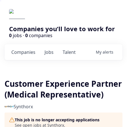
Companies you’ll love to work for
0
jobs ·
0
companies
Companies
Jobs
Talent
My
alerts
Customer Experience Partner
(Medical Representative)
Synthorx
This job is no longer accepting applications
See open jobs at
Synthorx
.