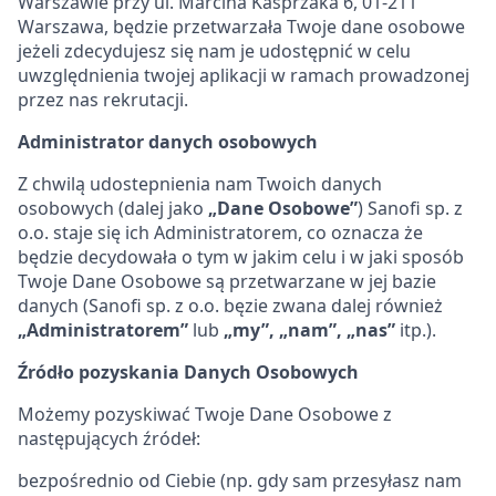
Warszawie przy ul. Marcina Kasprzaka 6, 01-211
Warszawa, będzie przetwarzała Twoje dane osobowe
jeżeli zdecydujesz się nam je udostępnić w celu
uwzględnienia twojej aplikacji w ramach prowadzonej
przez nas rekrutacji.
Administrator danych osobowych
Z chwilą udostepnienia nam Twoich danych
osobowych (dalej jako
„Dane Osobowe”
) Sanofi sp. z
o.o. staje się ich Administratorem, co oznacza że
będzie decydowała o tym w jakim celu i w jaki sposób
Twoje Dane Osobowe są przetwarzane w jej bazie
danych (Sanofi sp. z o.o. bęzie zwana dalej również
„Administratorem”
lub
„my”, „nam”, „nas”
itp.).
Źródło pozyskania Danych Osobowych
Możemy pozyskiwać Twoje Dane Osobowe z
następujących źródeł:
bezpośrednio od Ciebie (np. gdy sam przesyłasz nam