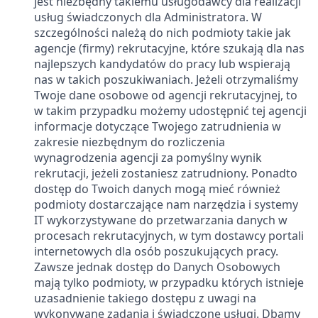
jest niezbędny takiemu usługodawcy dla realizacji
usług świadczonych dla Administratora. W
szczególności należą do nich podmioty takie jak
agencje (firmy) rekrutacyjne, które szukają dla nas
najlepszych kandydatów do pracy lub wspierają
nas w takich poszukiwaniach. Jeżeli otrzymaliśmy
Twoje dane osobowe od agencji rekrutacyjnej, to
w takim przypadku możemy udostępnić tej agencji
informacje dotyczące Twojego zatrudnienia w
zakresie niezbędnym do rozliczenia
wynagrodzenia agencji za pomyślny wynik
rekrutacji, jeżeli zostaniesz zatrudniony. Ponadto
dostęp do Twoich danych mogą mieć również
podmioty dostarczające nam narzędzia i systemy
IT wykorzystywane do przetwarzania danych w
procesach rekrutacyjnych, w tym dostawcy portali
internetowych dla osób poszukujących pracy.
Zawsze jednak dostęp do Danych Osobowych
mają tylko podmioty, w przypadku których istnieje
uzasadnienie takiego dostępu z uwagi na
wykonywane zadania i świadczone usługi. Dbamy