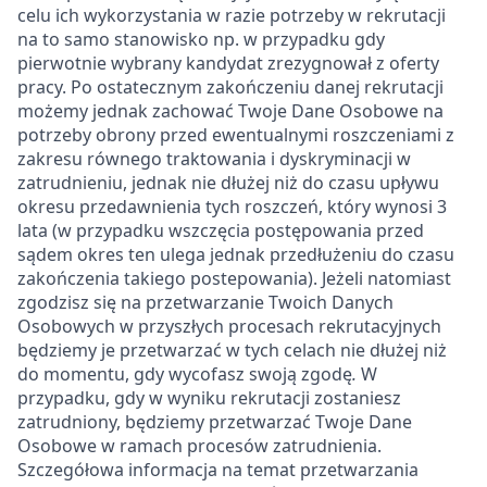
celu ich wykorzystania w razie potrzeby w rekrutacji
na to samo stanowisko np. w przypadku gdy
pierwotnie wybrany kandydat zrezygnował z oferty
pracy. Po ostatecznym zakończeniu danej rekrutacji
możemy jednak zachować Twoje Dane Osobowe na
potrzeby obrony przed ewentualnymi roszczeniami z
zakresu równego traktowania i dyskryminacji w
zatrudnieniu, jednak nie dłużej niż do czasu upływu
okresu przedawnienia tych roszczeń, który wynosi 3
lata (w przypadku wszczęcia postępowania przed
sądem okres ten ulega jednak przedłużeniu do czasu
zakończenia takiego postepowania). Jeżeli natomiast
zgodzisz się na przetwarzanie Twoich Danych
Osobowych w przyszłych procesach rekrutacyjnych
będziemy je przetwarzać w tych celach nie dłużej niż
do momentu, gdy wycofasz swoją zgodę
.
W
przypadku, gdy w wyniku rekrutacji zostaniesz
zatrudniony, będziemy przetwarzać Twoje Dane
Osobowe w ramach procesów zatrudnienia.
Szczegółowa informacja na temat przetwarzania