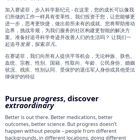
加入赛诺菲，步入科学新纪元 - 在这里，您的成长可以像我
们所做的工作一样具有变革性。我们投资于您，让您能够更
进一步，思考更快捷，做出前所未有的成就。您将帮助推动
边界，挑战常规，为我们服务的社区构建更智能的解决方
案。准备好追寻科学奇迹并改善人们的生活吗？ 让我们一
起追寻
发展
，探索
菲凡
。
在赛诺菲，我们向所有人提供平等机会，无论种族、肤色、
血统、宗教、性别、国籍、性取向、年龄、公民身份、婚姻
状况、残疾、性别认同、受保护的退伍军人身份或其他受法
律保护的特征
Pursue
progress
, discover
extraordinary
Better is out there. Better medications, better
outcomes, better science. But progress doesn’t
happen without people – people from different
backgrounds, in different locations, doing different