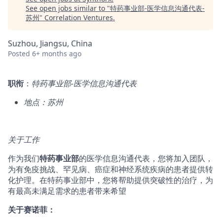
See open jobs similar to "
特药事业部-医学信息沟通代表-
苏州
"
Correlation Ventures
.
Suzhou, Jiangsu, China
Posted
6+ months ago
职衔
：
特药事业部-医学信息沟通代表
地点：苏州
关于工作
作为我们
特药事业部
的医学信息沟通代表，您将加入团队，
为有免疫挑战、罕见病、癌症和神经系统疾病的患者提供转
化护理。在特药事业部中，您将帮助提供突破性的治疗，为
有最高未满足需求的患者带来希望
关于赛诺菲：