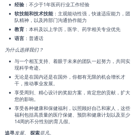
经验
：不少于1年医药行业工作经验
软技能和技术技能
：主观能动性强，快速适应能力，团
队精神，以及跨部门沟通协作能力
教育
：本科及以上学历，医学、药学相关专业优先
语言
：普通话
为什么选择我们？
与一个相互支持、着眼于未来的团队一起努力，共同实
现科学奇迹。
无论是在国内还是在国外，你都有无限的机会增长才
干，推动事业发展。
享受周到、精心设计的奖励方案，肯定您的贡献，扩大
您的影响。
享受各种健康和保健福利，以照顾好自己和家人，这些
福利包括高质量的医疗保健、预防和健康计划以及至少
14周的不分性别的育儿假。
追寻
发展
。
探索
菲凡
。