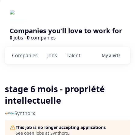
Companies you’ll love to work for
0
jobs ·
0
companies
Companies
Jobs
Talent
My
alerts
stage 6 mois - propriété
intellectuelle
Synthorx
This job is no longer accepting applications
See open jobs at
Synthorx
.