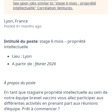
See open jobs similar to "
stage 6 mois - propriété
intellectuelle
"
Correlation Ventures
.
Lyon, France
Posted
6+ months ago
Intitulé du poste
: stage 6 mois – propriété
intellectuelle
Lieu : Lyon
A partir de :
février 2026
À propos du poste
En tant que stagiaire propriété intellectuelle au sein de
notre équipe brevet vaccins vous allez participer aux
différentes activités en prenant part aux réunions
d’équipe. Prêt à commencer ?