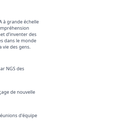
A à grande échelle
 compréhension
et d’inventer des
nes dans le monde
a vie des gens.
 par NGS des
çage de nouvelle
réunions d'équipe