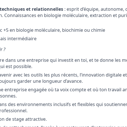
echniques et relationnelles
: esprit d’équipe, autonome, 
 Connaissances en biologie moléculaire, extraction et purif
c +5 en biologie moléculaire, biochimie ou chimie
lais intermédiaire
r ?
re dans une entreprise qui investit en toi, et te donne les 
ui est possible.
venir avec les outils les plus récents, l’innovation digitale 
oujours garder une longueur d’avance.
e entreprise engagée où ta voix compte et où ton travail am
rsonnes.
ans des environnements inclusifs et flexibles qui soutienne
rofessionnel.
on de stage attractive.