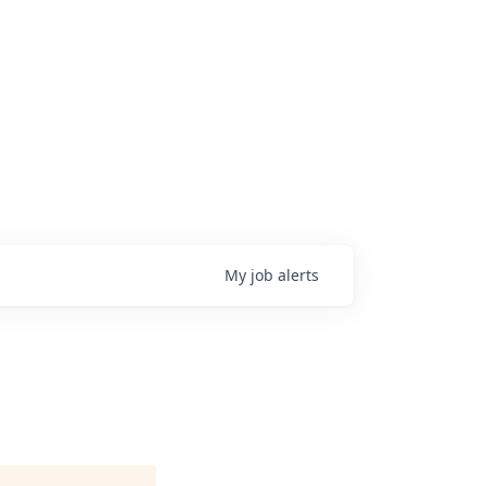
My
job
alerts