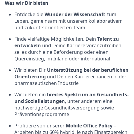
Was wir Dir bieten
Entdecke die
Wunder der Wissenschaft
zum
Leben, gemeinsam mit unserem kollaborativem
und zukunftsorientierten Team
Finde vielfältige Möglichkeiten, Dein
Talent zu
entwickeln
und Deine Karriere voranzutreiben,
sei es durch eine Beförderung oder einen
Quereinstieg, im Inland oder international
Wir bieten Dir
Unterstützung bei der beruflichen
Orientierung
und Deinen Karrierechancen in der
pharmazeutischen Industrie
Wir bieten ein
breites Spektrum an Gesundheits-
und Sozialleistungen
, unter anderem eine
hochwertige
Gesundheitsversorgung
sowie
Präventionsprogramme
Profitiere von unserer
Mobile Office Policy
–
Arbeiten bis zu 60% hybrid, je nach Einsatzbereich,