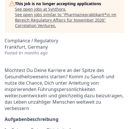
This job is no longer accepting applications
See open jobs at
Synthorx
.
See open jobs similar to "
Pharmaziepraktikant*in im
Bereich Regulatory Affairs für November 2026
"
Correlation Ventures
.
Compliance / Regulatory
Frankfurt, Germany
Posted
6+ months ago
Möchtest Du Deine Karriere an der Spitze des
Gesundheitswesens starten? Komm zu Sanofi und
nutze die Chance, Dich unter Anleitung von
inspirierenden Führungspersönlichkeiten
weiterzuentwickeln und gleichzeitig dazu beizutragen,
das Leben unzähliger Menschen weltweit zu
verbessern
Aufgabenbeschreibung