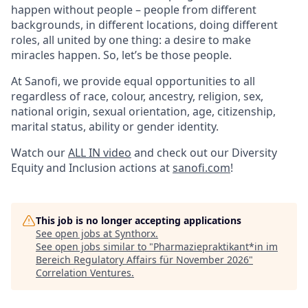
happen without people – people from different
backgrounds, in different locations, doing different
roles, all united by one thing: a desire to make
miracles happen. So, let’s be those people.
At Sanofi, we provide equal opportunities to all
regardless of race, colour, ancestry, religion, sex,
national origin, sexual orientation, age, citizenship,
marital status, ability or gender identity.
Watch our
ALL IN video
and check out our Diversity
Equity and Inclusion actions at
sanofi.com
!
This job is no longer accepting applications
See open jobs at
Synthorx
.
See open jobs similar to "
Pharmaziepraktikant*in im
Bereich Regulatory Affairs für November 2026
"
Correlation Ventures
.