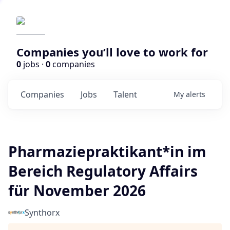
Companies you’ll love to work for
0
jobs ·
0
companies
Companies
Jobs
Talent
My
alerts
Pharmaziepraktikant*in im
Bereich Regulatory Affairs
für November 2026
Synthorx