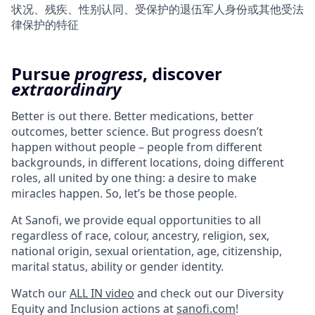
状况、残疾、性别认同、受保护的退伍军人身份或其他受法
律保护的特征
Pursue
progress
, discover
extraordinary
Better is out there. Better medications, better
outcomes, better science. But progress doesn’t
happen without people – people from different
backgrounds, in different locations, doing different
roles, all united by one thing: a desire to make
miracles happen. So, let’s be those people.
At Sanofi, we provide equal opportunities to all
regardless of race, colour, ancestry, religion, sex,
national origin, sexual orientation, age, citizenship,
marital status, ability or gender identity.
Watch our
ALL IN video
and check out our Diversity
Equity and Inclusion actions at
sanofi.com
!