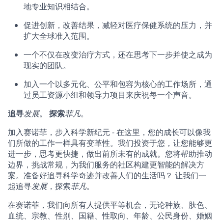
地专业知识相结合。
促进创新，改善结果，减轻对医疗保健系统的压力，并
扩大全球准入范围。
一个不仅在改变治疗方式，还在思考下一步并使之成为
现实的团队。
加入一个以多元化、公平和包容为核心的工作场所，通
过员工资源小组和领导力项目来庆祝每一个声音。
追寻
发展
。
探索
菲凡
。
加入赛诺菲，步入科学新纪元 - 在这里，您的成长可以像我
们所做的工作一样具有变革性。我们投资于您，让您能够更
进一步，思考更快捷，做出前所未有的成就。您将帮助推动
边界，挑战常规，为我们服务的社区构建更智能的解决方
案。准备好追寻科学奇迹并改善人们的生活吗？ 让我们一
起追寻
发展
，探索
菲凡
。
在赛诺菲，我们向所有人提供平等机会，无论种族、肤色、
血统、宗教、性别、国籍、性取向、年龄、公民身份、婚姻