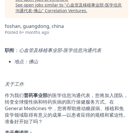
See open jobs similar to "
心血管及移植事业部-医学信息
沟通代表-佛山
"
Correlation Ventures
.
foshan, guangdong, china
Posted
6+ months ago
职衔
：
心血管及移植事业部-医学信息沟通代表
地点：佛山
关于工作
作为我们
普药事业部
的医学信息沟通代表，您将加入团队，
转变全球慢性病和特药疾病的医疗保健服务方式。在
General Medicines 中，您将帮助推动糖尿病、移植和免
疫学领域取得有意义的成果—以患者应得的规模和紧迫性。
准备好开始了吗？
关于赛诺菲：