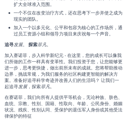
扩大全球准入范围。
一个不仅在改变治疗方式，还在思考下一步并使之成为
现实的团队。
加入一个以多元化、公平和包容为核心的工作场所，通
过员工资源小组和领导力项目来庆祝每一个声音。
追寻
发展
。
探索
菲凡
。
加入赛诺菲，步入科学新纪元 - 在这里，您的成长可以像我
们所做的工作一样具有变革性。我们投资于您，让您能够更
进一步，思考更快捷，做出前所未有的成就。您将帮助推动
边界，挑战常规，为我们服务的社区构建更智能的解决方
案。准备好追寻科学奇迹并改善人们的生活吗？ 让我们一
起追寻
发展
，探索
菲凡
。
在赛诺菲，我们向所有人提供平等机会，无论种族、肤色、
血统、宗教、性别、国籍、性取向、年龄、公民身份、婚姻
状况、残疾、性别认同、受保护的退伍军人身份或其他受法
律保护的特征