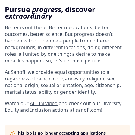
Pursue
progress
, discover
extraordinary
Better is out there. Better medications, better
outcomes, better science. But progress doesn’t
happen without people – people from different
backgrounds, in different locations, doing different
roles, all united by one thing: a desire to make
miracles happen. So, let’s be those people.
At Sanofi, we provide equal opportunities to all
regardless of race, colour, ancestry, religion, sex,
national origin, sexual orientation, age, citizenship,
marital status, ability or gender identity.
Watch our
ALL IN video
and check out our Diversity
Equity and Inclusion actions at
sanofi.com
!
This job is no longer accepting applications