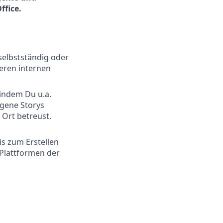
ffice.
selbstständig oder
eren internen
indem Du u.a.
igene Storys
 Ort betreust.
d
s zum Erstellen
Plattformen der