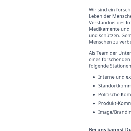
Wir sind ein forsc
Leben der Mensche
Verständnis des Im
Medikamente und I
und schützen. Gem
Menschen zu verbe
Als Team der Unter
eines forschende
folgende Stationen
Interne und e
Standortkomm
Politische Ko
Produkt-Komm
Image/Branding
Bei uns kannst Du