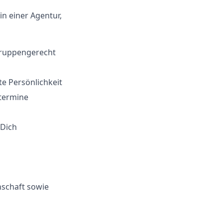
in einer Agentur,
lgruppengerecht
e Persönlichkeit
etermine
 Dich
schaft sowie