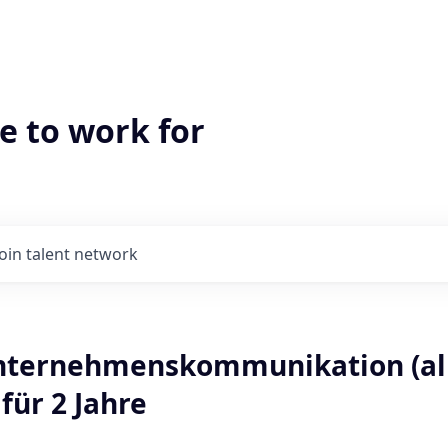
e to work for
Join talent network
nternehmenskommunikation (all
 für 2 Jahre