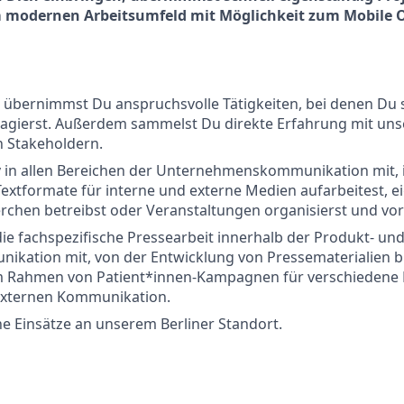
m modernen Arbeitsumfeld mit Möglichkeit zum Mobile O
 übernimmst Du anspruchsvolle Tätigkeiten, bei denen Du 
 agierst. Außerdem sammelst Du direkte Erfahrung mit uns
n Stakeholdern.
v in allen Bereichen der Unternehmenskommunikation mit, 
extformate für interne und externe Medien aufarbeitest, e
erchen betreibst oder Veranstaltungen organisierst und vor
die fachspezifische Pressearbeit innerhalb der Produkt- un
kation mit, von der Entwicklung von Pressematerialien bi
m Rahmen von Patient*innen-Kampagnen für verschiedene 
externen Kommunikation.
e Einsätze an unserem Berliner Standort.