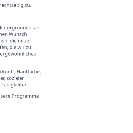
rechtzeitig zu.
Hintergründen, an
samen Wunsch
ein, die neue
en, die wir zu
ßergewöhnliches
rkunft, Hautfarbe,
r, sozialer
 Fähigkeiten.
unsere Programme