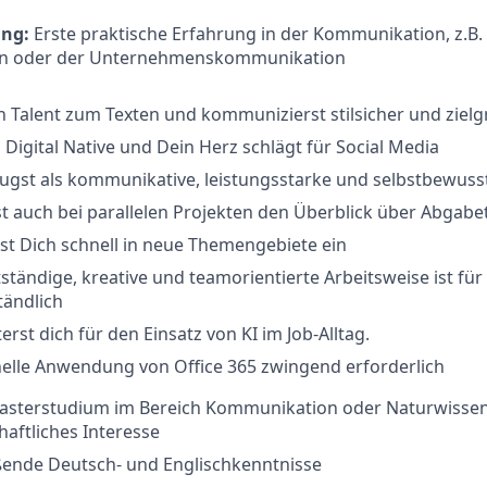
ung:
Erste praktische Erfahrung in der Kommunikation, z.B. 
on oder der Unternehmenskommunikation
n Talent zum Texten und kommunizierst stilsicher und zie
n Digital Native und Dein Herz schlägt für Social Media
gst als kommunikative, leistungsstarke und selbstbewusst
t auch bei parallelen Projekten den Überblick über Abgab
st Dich schnell in neue Themengebiete ein
tständige, kreative und teamorientierte Arbeitsweise ist für
tändlich
erst dich für den Einsatz von KI im Job-Alltag.
nelle Anwendung von Office 365 zwingend erforderlich
asterstudium im Bereich Kommunikation oder Naturwissen
aftliches Interesse
ßende Deutsch- und Englischkenntnisse