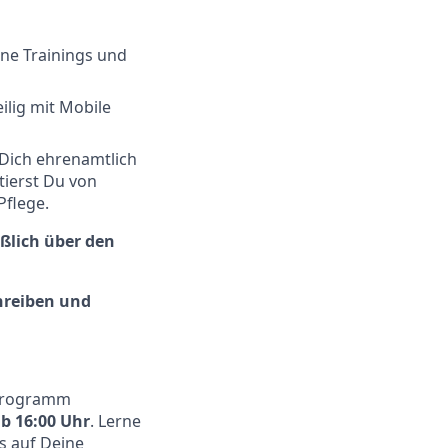
ne Trainings und
ilig mit Mobile
Dich ehrenamtlich
tierst Du von
Pflege.
eßlich
über den
hreiben und
eprogramm
ab 16:00 Uhr
. Lerne
s auf Deine